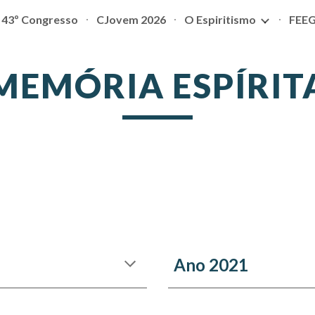
43º Congresso
CJovem 2026
O Espiritismo
FEE
ip to main content
Skip to navigat
MEMÓRIA ESPÍRIT
Ano 2021