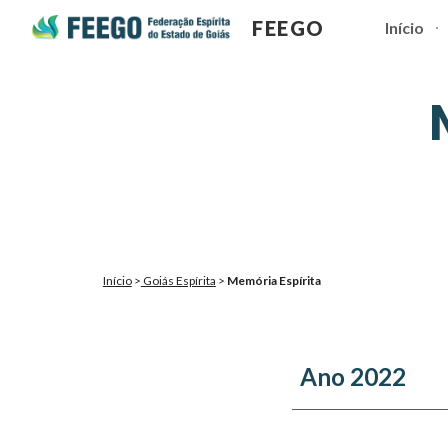
FEEGO
Início
Sk
Início
>
Goiás Espírita
>
Memória Espírita
Ano 2022