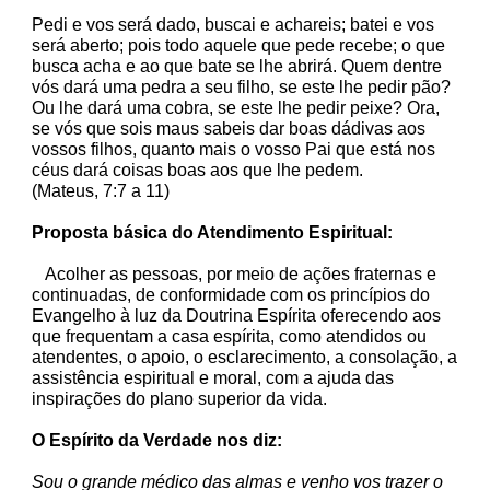
Pedi e vos será dado, buscai e achareis; batei e vos
será aberto; pois todo aquele que pede recebe; o que
busca acha e ao que bate se lhe abrirá. Quem dentre
vós dará uma pedra a seu filho, se este lhe pedir pão?
Ou lhe dará uma cobra, se este lhe pedir peixe? Ora,
se vós que sois maus sabeis dar boas dádivas aos
vossos filhos, quanto mais o vosso Pai que está nos
céus dará coisas boas aos que lhe pedem.
(Mateus, 7:7 a 11)
Proposta básica do Atendimento Espiritual:
Acolher as pessoas, por meio de ações fraternas e
continuadas, de conformidade com os princípios do
Evangelho à luz da Doutrina Espírita oferecendo aos
que frequentam a casa espírita, como atendidos ou
atendentes, o apoio, o esclarecimento, a consolação, a
assistência espiritual e moral, com a ajuda das
inspirações do plano superior da vida.
O Espírito da Verdade nos diz:
Sou o grande médico das almas e venho vos trazer o