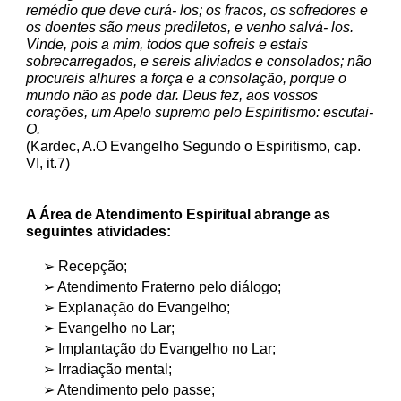
remédio que deve curá- los; os fracos, os sofredores e
os doentes são meus prediletos, e venho salvá- los.
Vinde, pois a mim, todos que sofreis e estais
sobrecarregados, e sereis aliviados e consolados; não
procureis alhures a força e a consolação, porque o
mundo não as pode dar. Deus fez, aos vossos
corações, um Apelo supremo pelo Espiritismo: escutai-
O.
​​​​​(Kardec, A.O Evangelho Segundo o Espiritismo, cap.
VI, it.7)
A Área de Atendimento Espiritual abrange as
seguintes atividades:
➢ Recepção;
➢ Atendimento Fraterno pelo diálogo;
➢ Explanação do Evangelho;
➢ Evangelho no Lar;
➢ Implantação do Evangelho no Lar;
➢ Irradiação mental;
➢ Atendimento pelo passe;